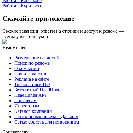
Работа в Корсакове
Работа в Курильске
Скачайте приложение
Свежие вакансии, ответы на отклики и доступ к резюме —
всегда у вас под рукой
HeadHunter
Размещение вакансий
Поиск по резюме
О компании
Наши вакансии
Реклама на сайте
Требования к ПО
Безопасный HeadHunter
HeadHunter API
Партнерам
Инвесторам
Каталог компаний
Поиск по вакансиям в Дальнем
Сетка: соцсеть для нетворкинга
Соискателям