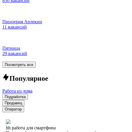
830 вакансий
Пиццерия Арлекин
11 вакансий
Пятница
29 вакансий
Посмотреть все
Популярное
Работа из дома
Подработка
Продавец
Оператор
hh работа для смартфона